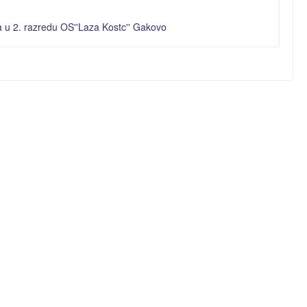
 u 2. razredu OS''Laza Kostc'' Gakovo