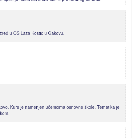
azred u OS Laza Kostic u Gakovu.
akovo. Kurs je namenjen učenicima osnovne škole. Tematika je
ikom.