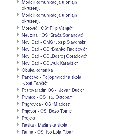
Modeli komunikacija u onlajn
okruženju
Modeli komunikacija u onlajn
okruženju
Morović - OŠ“ Filip Višnjić“
Neuzina - OŠ “Braća Stefanović”
Novi Sad - OMŠ ”Josip Slavenski”
Novi Sad - OŠ "Branko Radičević"
Novi Sad - OŠ „Dositej Obradović“
Novi Sad - OŠ „Vuk Karadžić“
Obuka korisnika
Pančevo - Poljoprivredna škola
"Josif Pančić"
Petrovaradin OŠ - "Jovan Dučić"
Pivnice - OŠ "15. Oktobar"
Prigrevica - OŠ "Mladost"
Prijevor - OŠ "Božo Tomić"
Projekti
Raška - Mašinska škola
Ruma - OŠ "Ivo Lola Ribar"