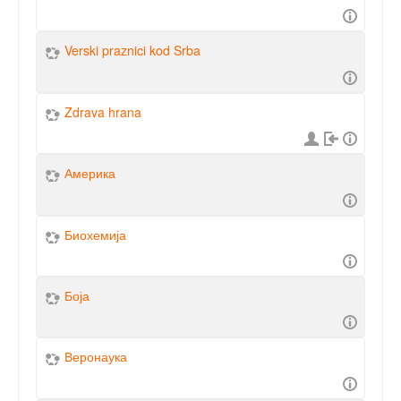
Verski praznici kod Srba
Zdrava hrana
Америка
Биохемија
Боја
Веронаука